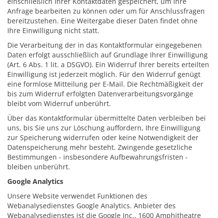
einschließlich Ihrer Kontaktdaten gespeichert, um Ihre
Anfrage bearbeiten zu können oder um für Anschlussfragen
bereitzustehen. Eine Weitergabe dieser Daten findet ohne
Ihre Einwilligung nicht statt.
Die Verarbeitung der in das Kontaktformular eingegebenen
Daten erfolgt ausschließlich auf Grundlage Ihrer Einwilligung
(Art. 6 Abs. 1 lit. a DSGVO). Ein Widerruf Ihrer bereits erteilten
Einwilligung ist jederzeit möglich. Für den Widerruf genügt
eine formlose Mitteilung per E-Mail. Die Rechtmäßigkeit der
bis zum Widerruf erfolgten Datenverarbeitungsvorgänge
bleibt vom Widerruf unberührt.
Über das Kontaktformular übermittelte Daten verbleiben bei
uns, bis Sie uns zur Löschung auffordern, Ihre Einwilligung
zur Speicherung widerrufen oder keine Notwendigkeit der
Datenspeicherung mehr besteht. Zwingende gesetzliche
Bestimmungen - insbesondere Aufbewahrungsfristen -
bleiben unberührt.
Google Analytics
Unsere Website verwendet Funktionen des
Webanalysedienstes Google Analytics. Anbieter des
Webanalysedienstes ist die Google Inc., 1600 Amphitheatre