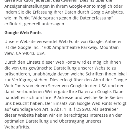
diese Funktion jederzeit deaktivieren. Dies ist über die
Anzeigeneinstellungen in Ihrem Google-Konto möglich oder
indem Sie die Erfassung Ihrer Daten durch Google Analytics,
wie im Punkt “Widerspruch gegen die Datenerfassung”
erläutert, generell untersagen.
Google Web Fonts
Unsere Website verwendet Web Fonts von Google. Anbieter
ist die Google Inc., 1600 Amphitheatre Parkway, Mountain
View, CA 94043, USA.
Durch den Einsatz dieser Web Fonts wird es möglich Ihnen
die von uns gewünschte Darstellung unserer Website zu
präsentieren, unabhängig davon welche Schriften Ihnen lokal
zur Verfügung stehen. Dies erfolgt über den Abruf der Google
Web Fonts von einem Server von Google in den USA und der
damit verbundenen Weitergabe Ihre Daten an Google. Dabei
handelt es sich um Ihre IP-Adresse und welche Seite Sie bei
uns besucht haben. Der Einsatz von Google Web Fonts erfolgt
auf Grundlage von Art. 6 Abs. 1 lit. f DSGVO. Als Betreiber
dieser Website haben wir ein berechtigtes Interesse an der
optimalen Darstellung und Übertragung unseres
Webauftritts.