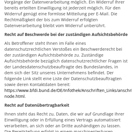
Vorgänge der Datenverarbeitung möglich. Ein Widerruf Ihrer
bereits erteilten Einwilligung ist jederzeit möglich. Für den
Widerruf genügt eine formlose Mitteilung per E-Mail. Die
Rechtmäßigkeit der bis zum Widerruf erfolgten
Datenverarbeitung bleibt vom Widerruf unberührt.
Recht auf Beschwerde bei der zuständigen Aufsichtsbehörde
Als Betroffener steht Ihnen im Falle eines
datenschutzrechtlichen Verstoßes ein Beschwerderecht bei
der zuständigen Aufsichtsbehörde zu. Zuständige
Aufsichtsbehörde bezüglich datenschutzrechtlicher Fragen ist
der Landesdatenschutzbeauftragte des Bundeslandes, in
dem sich der Sitz unseres Unternehmens befindet. Der
folgende Link stellt eine Liste der Datenschutzbeauftragten
sowie deren Kontaktdaten bereit:
https://www.bfdi.bund.de/DE/Infothek/Anschriften_Links/anschri
node.html
.
Recht auf Datenübertragbarkeit
Ihnen steht das Recht zu, Daten, die wir auf Grundlage Ihrer
Einwilligung oder in Erfüllung eines Vertrags automatisiert
verarbeiten, an sich oder an Dritte aushändigen zu lassen.
Die Bereitstellung erfolgt in einem maschinenlesbaren