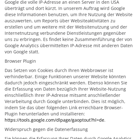
Google die volle IP-Adresse an einen Server in den USA
überträgt und dort kürzt. In unserem Auftrag wird Google
diese Informationen benutzen, um Ihre Nutzung der Website
auszuwerten, um Reports über Websiteaktivitäten zu
erstellen und um weitere mit der Websitenutzung und der
Internetnutzung verbundene Dienstleistungen gegenüber
uns zu erbringen. Es findet keine Zusammenführung der von
Google Analytics übermittelten IP-Adresse mit anderen Daten
von Google statt.
Browser Plugin
Das Setzen von Cookies durch Ihren Webbrowser ist
verhinderbar. Einige Funktionen unserer Website könnten
dadurch jedoch eingeschränkt werden. Ebenso können Sie
die Erfassung von Daten bezüglich Ihrer Website-Nutzung
einschließlich Ihrer IP-Adresse mitsamt anschließender
Verarbeitung durch Google unterbinden. Dies ist möglich,
indem Sie das über folgenden Link erreichbare Browser-
Plugin herunterladen und installieren:
https://tools.google.com/dlpage/gaoptout?hl=de
.
Widerspruch gegen die Datenerfassung
Sie können die Erfassung Ihrer Daten durch Google Analytics