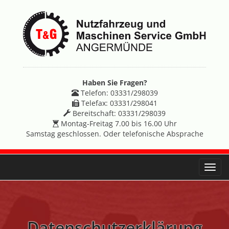
Haben Sie Fragen?
Telefon: 03331/298039
Telefax: 03331/298041
Bereitschaft: 03331/298039
Montag-Freitag 7.00 bis 16.00 Uhr
Samstag geschlossen. Oder telefonische Absprache
Togg
navi
Datenschutzerklärung